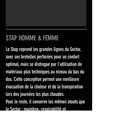
STAP HOMME & FEMME
Le Stap reprend les grandes lignes du Sector,
avec ses bretelles perforées pour un confort
optimal, mais se distingue par l’utilisation de
matériaux plus techniques au niveau du bas du
dos. Cette conception permet une meilleure
évacuation de la chaleur et de la transpiration
lors des journées les plus chaudes.
Pour le reste, il conserve les mêmes atouts que
le Sector : maintien, respirabilité et
disponibilité en versions 1.0 (sorties jusqu’à
2h30) et 2.0 (longues distances).