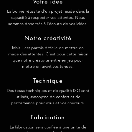
Votre idée
La bonne réussite d'un projet réside dans la
capacité à respecter vos attentes. Nous
sommes donc très à l'écoute de vos idées.
Notre créativité
Mais il est parfois difficile de mettre en
image des attentes. C'est pour cette raison
que notre créativité entre en jeu pour
mettre en avant vos tenues.
Technique
Des tissus techniques et de qualité ISO sont
utilisés, synonyme de confort et de
performance pour vous et vos coureurs.
Fabrication
La fabrication sera confiée à une unité de