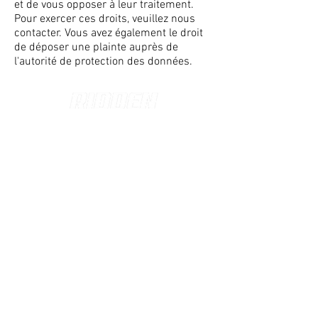
et de vous opposer à leur traitement.
Pour exercer ces droits, veuillez nous
contacter. Vous avez également le droit
de déposer une plainte auprès de
l'autorité de protection des données.
Make
it
Happen
CATALOGUE
Cyclisme
Running
PERSONNALISATION
Comment ça marche ?